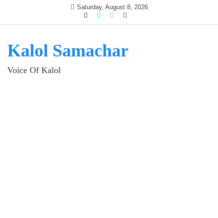
Skip
Saturday, August 8, 2026
to
content
Kalol Samachar
Voice Of Kalol