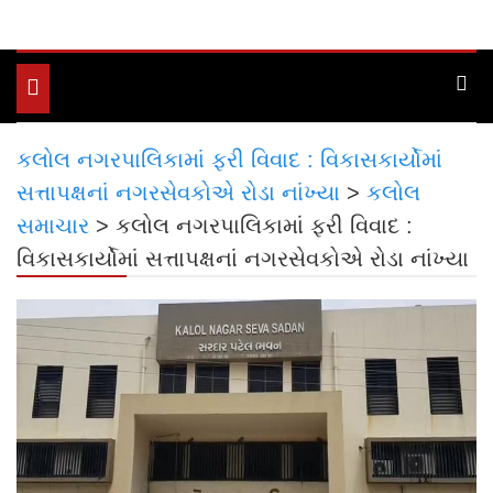
Toggle
navigation
કલોલ નગરપાલિકામાં ફરી વિવાદ : વિકાસકાર્યોમાં
સત્તાપક્ષનાં નગરસેવકોએ રોડા નાંખ્યા
>
કલોલ
સમાચાર
>
કલોલ નગરપાલિકામાં ફરી વિવાદ :
વિકાસકાર્યોમાં સત્તાપક્ષનાં નગરસેવકોએ રોડા નાંખ્યા