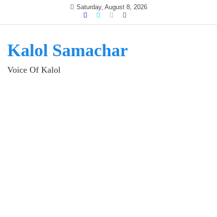
Skip
Saturday, August 8, 2026
to
content
Kalol Samachar
Voice Of Kalol