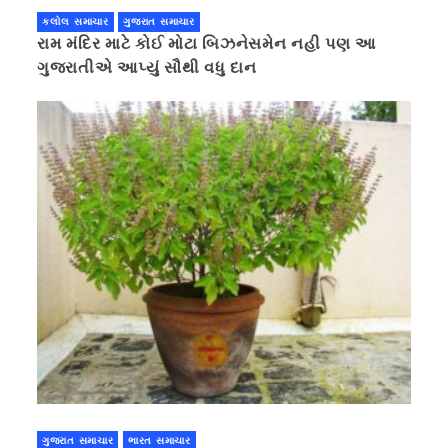
કલોલ સમાચાર
ગુજરાત સમાચાર
રામ મંદિર માટે કોઈ મોટા બિઝનેસમેન નહી પણ આ
ગુજરાતીએ આપ્યું સૌથી વધુ દાન
ગુજરાત સમાચાર
ભારત સમાચાર