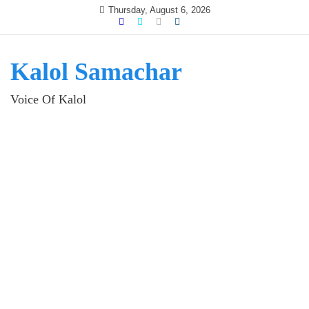
Skip
Thursday, August 6, 2026
to
content
Kalol Samachar
Voice Of Kalol