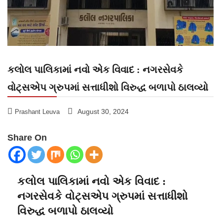
કલોલ પાલિકામાં નવો એક વિવાદ : નગરસેવકે
વોટ્સએપ ગ્રુપમાં સત્તાધીશો વિરુદ્ધ બળાપો ઠાલવ્યો
August 30, 2024
Prashant Leuva
Share On
કલોલ પાલિકામાં નવો એક વિવાદ :
નગરસેવકે વોટ્સએપ ગ્રુપમાં સત્તાધીશો
વિરુદ્ધ બળાપો ઠાલવ્યો