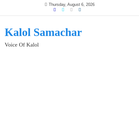
Skip
Thursday, August 6, 2026
to
content
Kalol Samachar
Voice Of Kalol