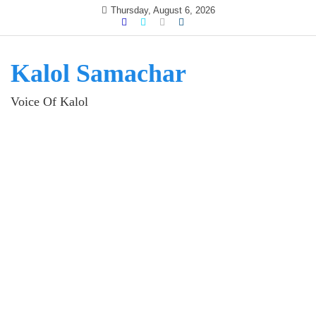
Skip
Thursday, August 6, 2026
to
content
Kalol Samachar
Voice Of Kalol