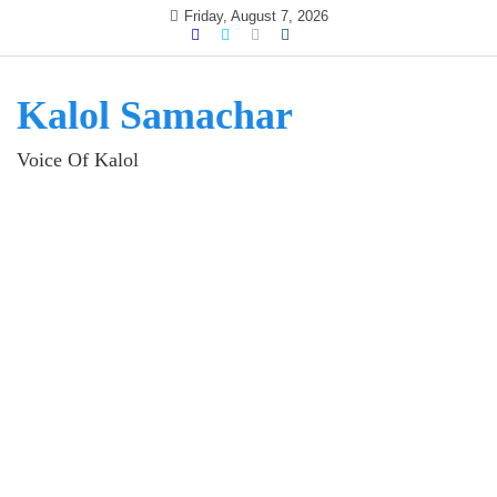
Skip
Friday, August 7, 2026
to
content
Kalol Samachar
Voice Of Kalol