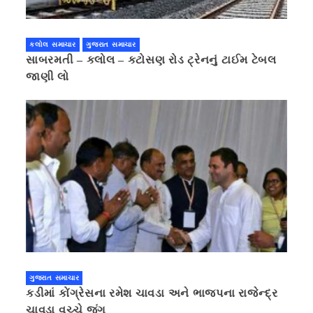
કલોલ સમાચાર
ગુજરાત સમાચાર
સાબરમતી – કલોલ – કટોસણ રોડ ટ્રેનનું ટાઈમ ટેબલ
જાણી લો
ગુજરાત સમાચાર
કડીમાં કોંગ્રેસના રમેશ ચાવડા અને ભાજપના રાજેન્દ્ર
ચાવડા વચ્ચે જંગ