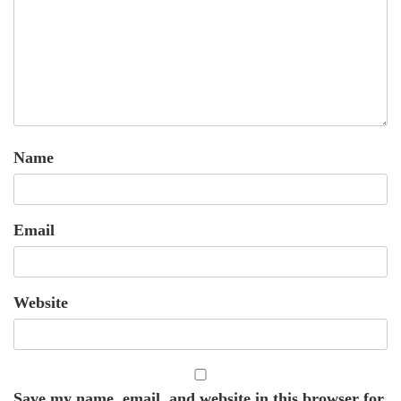
Name
Email
Website
Save my name, email, and website in this browser for