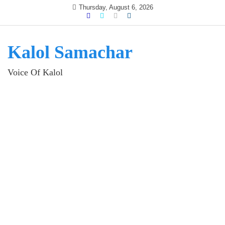
Skip
Thursday, August 6, 2026
to
content
Kalol Samachar
Voice Of Kalol