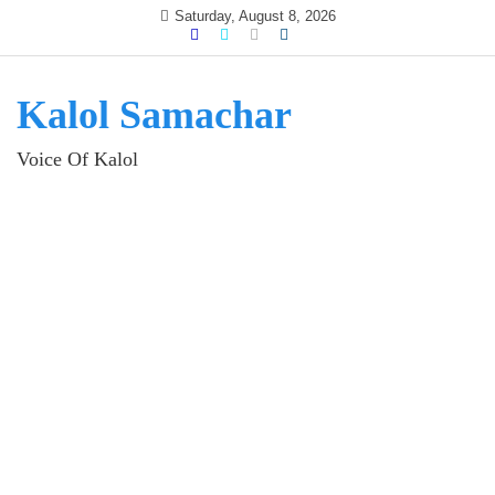
Skip
Saturday, August 8, 2026
to
content
Kalol Samachar
Voice Of Kalol