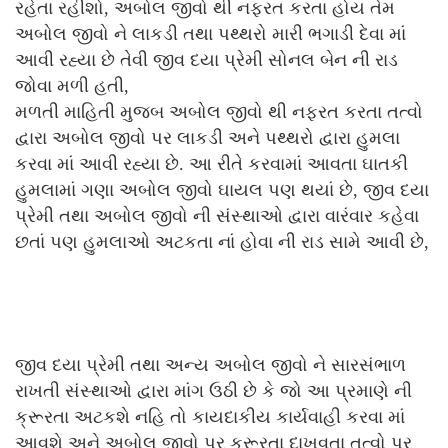
રહેતા રહીશો, અબોલ જીવો થી નફરત કરતા હોય તેમ
અબોલ જીવો ને લાકડી તથા પથ્થરો મારી ભગાડી દેવા માં
આવી રહ્યા છે તેવી જીવ દયા પ્રેમી સોનલ બેન ની રાડ
જોવા મળી હતી,
મળતી માહિતી મુજબ અબોલ જીવો થી નફરત કરતા તત્વો
દ્વારા અબોલ જીવો પર લાકડી અને પથ્થરો દ્વારા હુમલા
કરવા માં આવી રહ્યા છે. આ રીતે કરવામાં આવતા ઘાતકી
હુમલામાં ગણા અબોલ જીવો ઘાયલ પણ થયાં છે, જીવ દયા
પ્રેમી તથા અબોલ જીવો ની સંસ્થાઓ દ્વારા વારંવાર કહેવા
છતાં પણ હુમલાઓ અટકતા નાં હોવા ની રાડ સામે આવી છે,
જીવ દયા પ્રેમી તથા અન્ય અબોલ જીવો ને સારસંભાળ
રાખતી સંસ્થાઓ દ્વારા માંગ ઉઠી છે કે જો આ પ્રમાણે ની
ક્રૂરતા અટકશે નહિ તો કાયદાકીય કાર્યવાહી કરવા માં
આવશે અને અબોલ જીવો પર ક્રૂરતા દાખવતા તત્વો પર