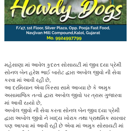
મહેસાણા માં આવેલ કુદરત સોસાયટી માં જીવ દયા પ્રેમી
સોનલ બેન હરેશ ભાઈ બારોટ દ્વારા અબોલ જીવો ની સેવા
કરવા માં આવી રહી છે,
આ દરમિયાન એવા કિસ્સા સામે આવ્યા છે કે અમુક
અસામાજિક તત્વો દ્વારા અબોલ જીવો પર ત્રાસ ગુજારવા
માં આવી રહ્યો છે,
અબોલ જીવો ની સેવા કરતા સોનલ બેન જીવ દયા પ્રેમી
દ્વારા અબોલ જીવો ને ખાદ્ય ખોરાક તથા પ્રાથમિક સારવાર
પણ આપવા માં આવી રહી છે એવા માં અમુક સોસાયટી માં