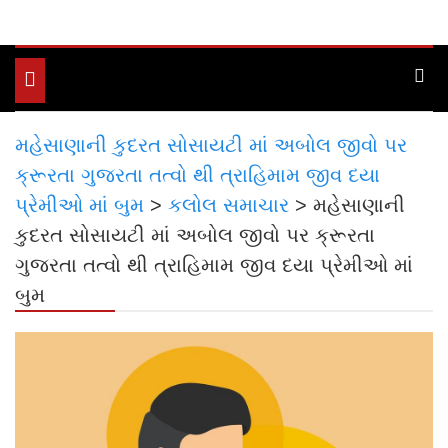
Toggle
navigation
મહેસાણાની કુદરત સોસાયટી માં અબોલ જીવો પર
ક્રૂરતા ગુજરતા તત્વો થી ત્રાહિમામ જીવ દયા
પ્રેમીઓ માં બુમ
>
કલોલ સમાચાર
>
મહેસાણાની
કુદરત સોસાયટી માં અબોલ જીવો પર ક્રૂરતા
ગુજરતા તત્વો થી ત્રાહિમામ જીવ દયા પ્રેમીઓ માં
બુમ