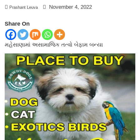
November 4, 2022
Prashant Leuva
Share On
મહેસાણામાં અસામાજિક તત્વો બેફામ બન્યા