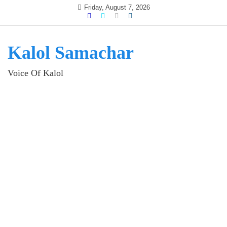
Skip
Friday, August 7, 2026
to
content
Kalol Samachar
Voice Of Kalol