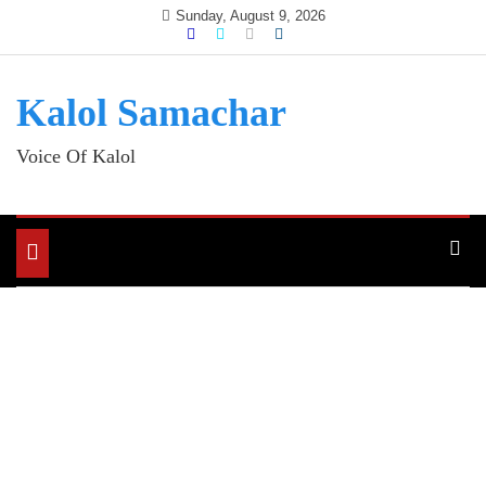
Skip
Sunday, August 9, 2026
to
content
Kalol Samachar
Voice Of Kalol
Toggle
navigation