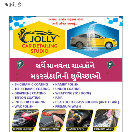
આવી છે.