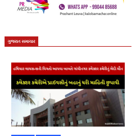
ગુજરાત સમાચાર