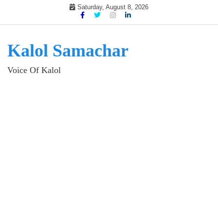
Skip
Saturday, August 8, 2026
to
content
Kalol Samachar
Voice Of Kalol