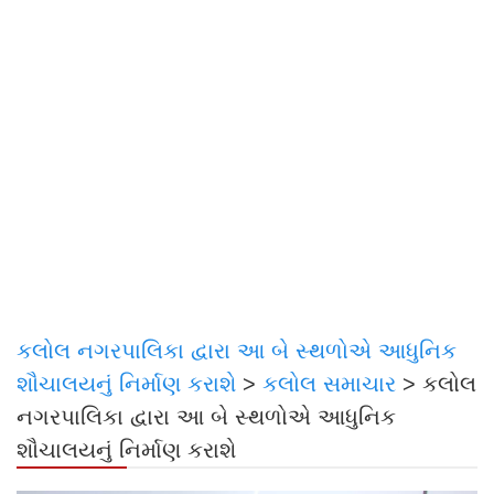
કલોલ નગરપાલિકા દ્વારા આ બે સ્થળોએ આધુનિક
શૌચાલયનું નિર્માણ કરાશે
>
કલોલ સમાચાર
>
કલોલ
નગરપાલિકા દ્વારા આ બે સ્થળોએ આધુનિક
શૌચાલયનું નિર્માણ કરાશે