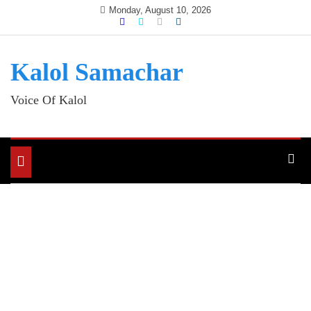
Skip
Monday, August 10, 2026
to
content
Kalol Samachar
Voice Of Kalol
Toggle
navigation