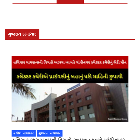
ગુજરાત સમાચાર
કલોલ સમાચાર
ગુજરાત સમાચાર