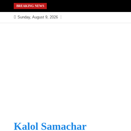
Skip
BREAKING NEWS
to
Sunday, August 9, 2026
content
Kalol Samachar