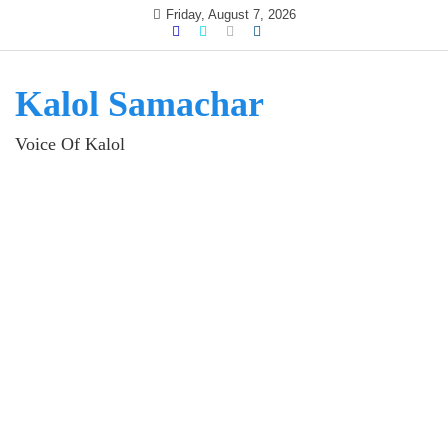
Skip
Friday, August 7, 2026
to
content
Kalol Samachar
Voice Of Kalol