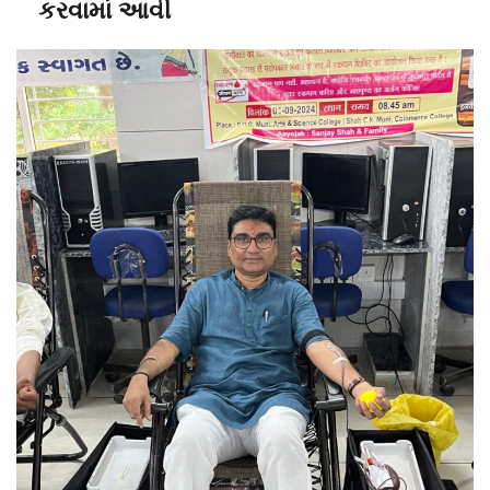
કરવામાં આવી