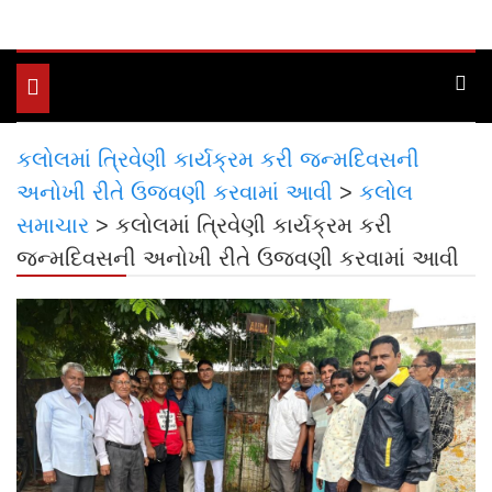
Toggle
navigation
કલોલમાં ત્રિવેણી કાર્યક્રમ કરી જન્મદિવસની
અનોખી રીતે ઉજવણી કરવામાં આવી
>
કલોલ
સમાચાર
>
કલોલમાં ત્રિવેણી કાર્યક્રમ કરી
જન્મદિવસની અનોખી રીતે ઉજવણી કરવામાં આવી