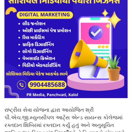
રાષ્ટ્રીય સેવા યોજના દ્વારા આયોજિત શ્રી
પી.એચ.જી.મ્યુનસીપલ આર્ટ્સ એન્ડ સાયન્સ કોલેજમાં
રક્તદાન શિબિરમાં રક્તદાન કર્યું હતું અને અનુસૂચિત