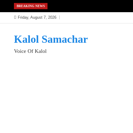
Skip
BREAKING NEWS
to
Friday, August 7, 2026
content
Kalol Samachar
Voice Of Kalol