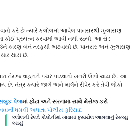
 વાતો કરે છે ત્યારે કલોલમાં આવેલ પાનસરથી ઝુલાસણ
ાના કોઈ પ્રયત્ન કરવામાં આવી નથી રહ્યો. આ રોડ
જેને કારણે બંને તરફથી અટવાયો છે. પાનસર અને ઝુલાસણ
પસાર થાય છે.
સ્માત તેમજ વાહનને પંચર પાડવાનો ખતરો ઉભો થાય છે. આ
 તંત્ર ક્યારે જાગે અને માર્ગને રીપેર કરે તેવી લોકો
સબુક પેજ
માં ફોટા અને સરનામા સાથે મેસેજ કરો
ાખવાની ધમકી અપાતા પોલીસ ફરિયાદ
કલોલની રેલવે કોલોનીમાં ખાડામાં ફસાયેલ આખલાનું રેસ્ક્યુ
કરાયું