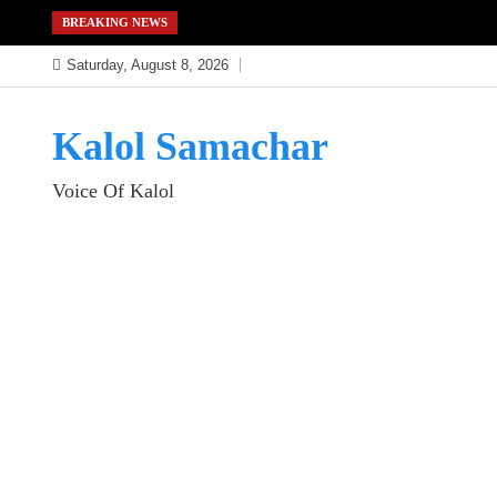
Skip
BREAKING NEWS
to
Saturday, August 8, 2026
content
Kalol Samachar
Voice Of Kalol