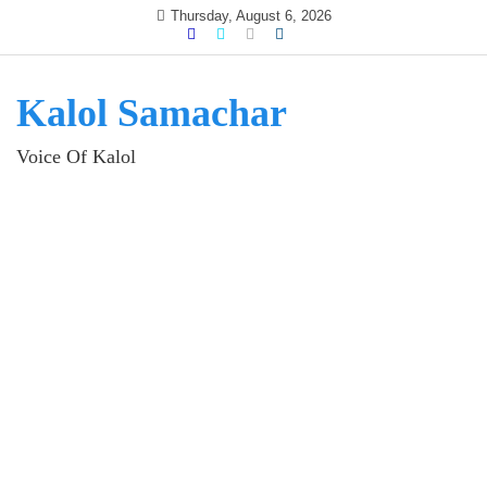
Skip
Thursday, August 6, 2026
to
content
Kalol Samachar
Voice Of Kalol