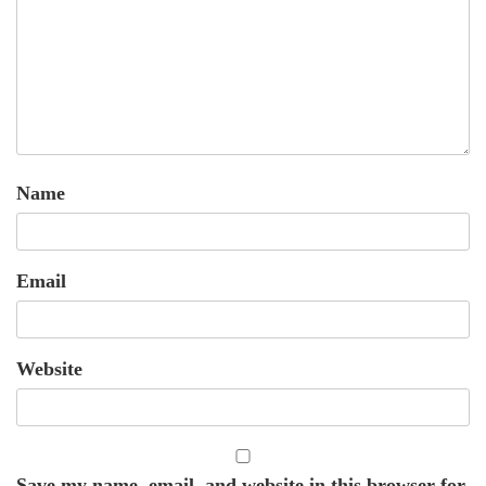
Name
Email
Website
Save my name, email, and website in this browser for