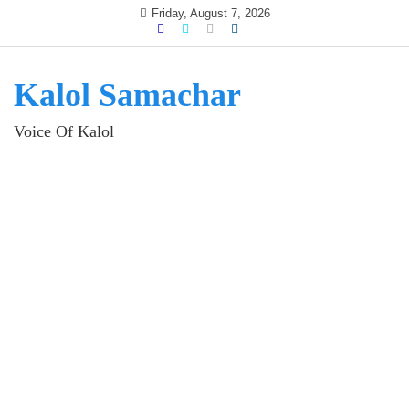
Skip
Friday, August 7, 2026
to
content
Kalol Samachar
Voice Of Kalol