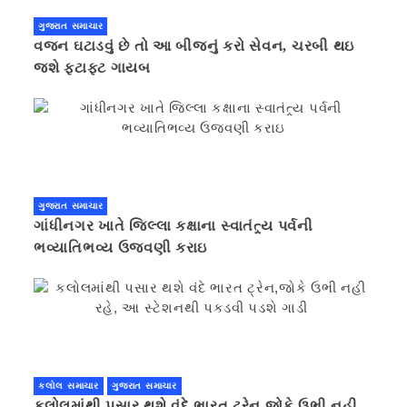
ગુજરાત સમાચાર
વજન ઘટાડવું છે તો આ બીજનું કરો સેવન, ચરબી થઇ
જશે ફટાફટ ગાયબ
ગુજરાત સમાચાર
ગાંધીનગર ખાતે જિલ્લા કક્ષાના સ્વાતંત્ર્ય પર્વની
ભવ્યાતિભવ્ય ઉજવણી કરાઇ
કલોલ સમાચાર
ગુજરાત સમાચાર
કલોલમાંથી પસાર થશે વંદે ભારત ટ્રેન,જોકે ઉભી નહી