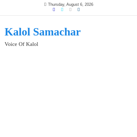
Skip
Thursday, August 6, 2026
to
content
Kalol Samachar
Voice Of Kalol