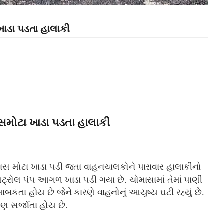
ખાડા પડતા હાલાકી
સમોટા ખાડા પડતા હાલાકી
સ મોટા ખાડા પડી જતા વાહનચાલકોને પારાવાર હાલાકીનો
ટ્રોલ પંપ આગળ ખાડા પડી ગયા છે. ચોમાસામાં તેમાં પાણી
તા હોય છે જેને કારણે વાહનોનું આયુષ્ય ઘટી રહ્યું છે.
 સર્જાતા હોય છે.