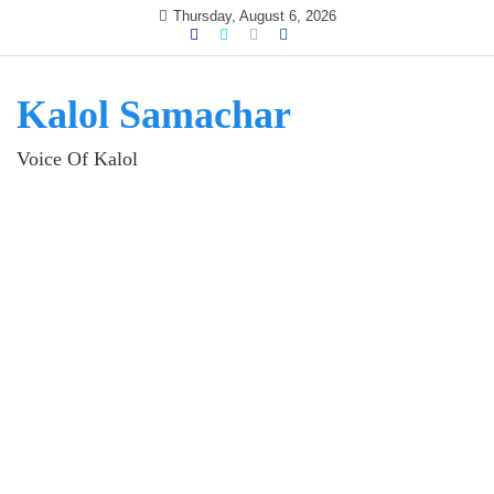
Skip
Thursday, August 6, 2026
to
content
Kalol Samachar
Voice Of Kalol