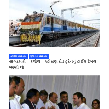
કલોલ સમાચાર
ગુજરાત સમાચાર
સાબરમતી – કલોલ – કટોસણ રોડ ટ્રેનનું ટાઈમ ટેબલ
જાણી લો