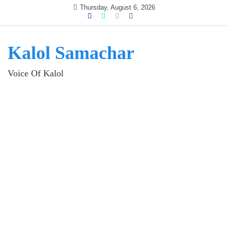
Skip
Thursday, August 6, 2026
to
content
Kalol Samachar
Voice Of Kalol