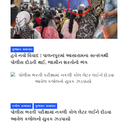
ગુજરાત સમાચાર
હવે નવો વિવાદ ! પાલનપુરમાં આસારામના સત્સંગથી
પોલીસ દોડતી થઈ, જામીન શરતોનો ભંગ
કલોલ સમાચાર
ગુજરાત સમાચાર
પોલીસ ભરતી પરીક્ષામાં નકલી કોલ લેટર લઈને દોડવા
આવેલ કલોલનો યુવક ઝડપાયો