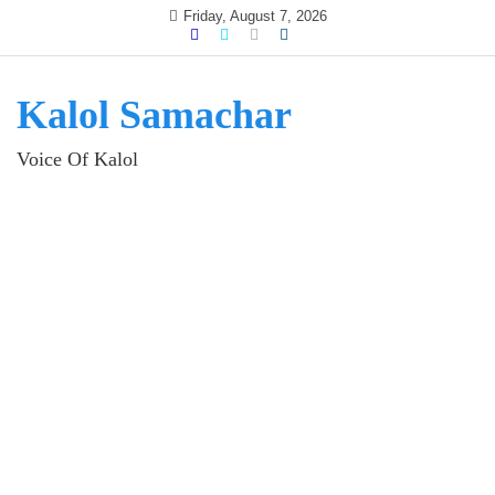
Skip
Friday, August 7, 2026
to
content
Kalol Samachar
Voice Of Kalol