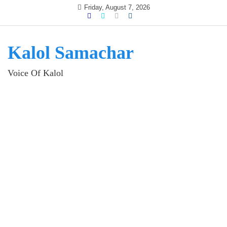
Skip
Friday, August 7, 2026
to
content
Kalol Samachar
Voice Of Kalol