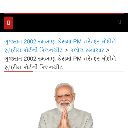
Toggle
navigation
ગુજરાત 2002 રમખાણ કેસમાં PM નરેન્દ્ર મોદીને
સુપ્રીમ કોર્ટની ક્લિનચીટ
>
કલોલ સમાચાર
>
ગુજરાત 2002 રમખાણ કેસમાં PM નરેન્દ્ર મોદીને
સુપ્રીમ કોર્ટની ક્લિનચીટ