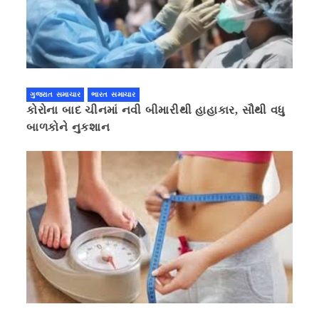
ગુજરાત સમાચાર
ભારત સમાચાર
કોરોના બાદ ચીનમાં નવી બીમારીથી હાહાકાર, સૌથી વધુ
બાળકોને નુકશાન