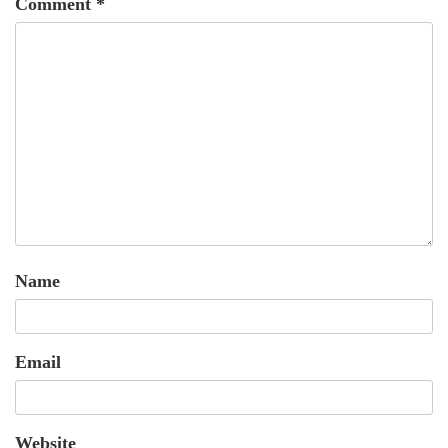
Comment
*
Name
Email
Website