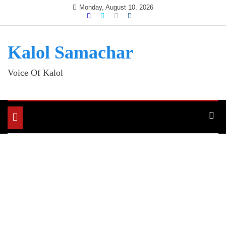
Skip
Monday, August 10, 2026
to
content
Kalol Samachar
Voice Of Kalol
Toggle
navigation