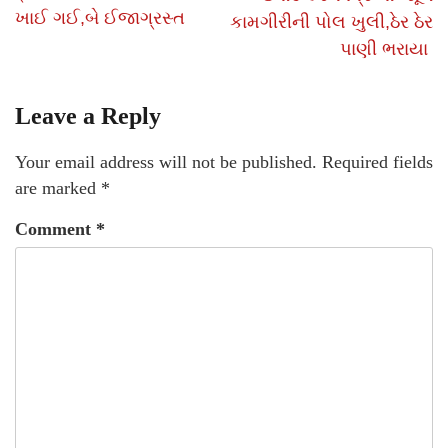
ખાઈ ગઈ,બે ઈજાગ્રસ્ત
કામગીરીની પોલ ખુલી,ઠેર ઠેર
પાણી ભરાયા
Leave a Reply
Your email address will not be published.
Required fields
are marked
*
Comment
*