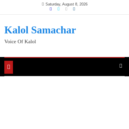
Skip
Saturday, August 8, 2026
to
content
Kalol Samachar
Voice Of Kalol
Toggle
navigation