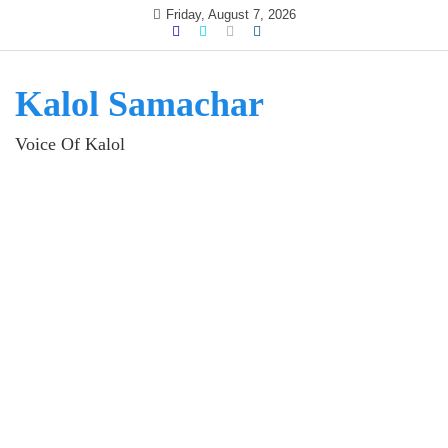
Skip
Friday, August 7, 2026
to
content
Kalol Samachar
Voice Of Kalol