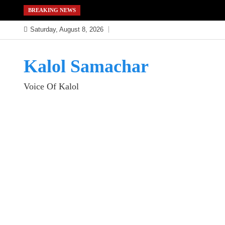
Skip
BREAKING NEWS
to
Saturday, August 8, 2026
content
Kalol Samachar
Voice Of Kalol