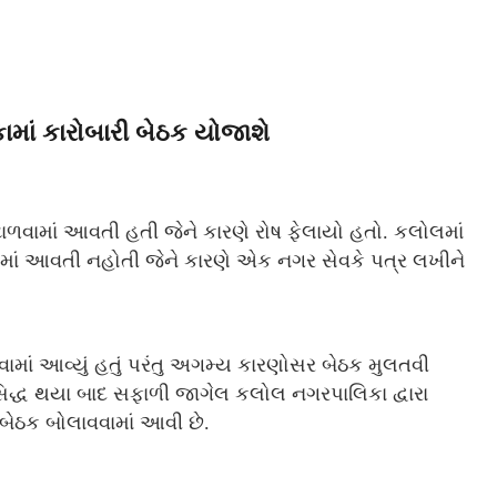
માં કારોબારી બેઠક યોજાશે
ટાળવામાં આવતી હતી જેને કારણે રોષ ફેલાયો હતો. કલોલમાં
વામાં આવતી નહોતી જેને કારણે એક નગર સેવકે પત્ર લખીને
ાં આવ્યું હતું પરંતુ અગમ્ય કારણોસર બેઠક મુલતવી
સિદ્ધ થયા બાદ સફાળી જાગેલ કલોલ નગરપાલિકા દ્વારા
બેઠક બોલાવવામાં આવી છે.