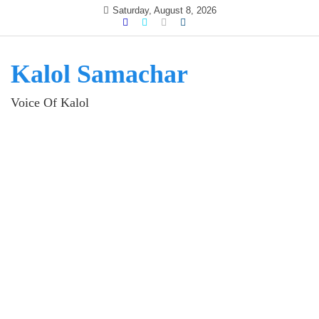
Skip
Saturday, August 8, 2026
to
content
Kalol Samachar
Voice Of Kalol