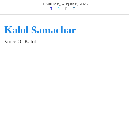
Skip
Saturday, August 8, 2026
to
content
Kalol Samachar
Voice Of Kalol