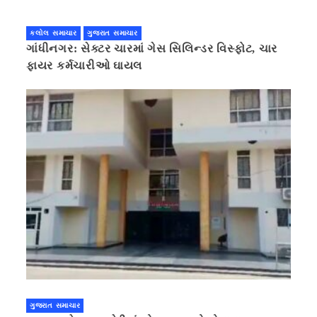
કલોલ સમાચાર
ગુજરાત સમાચાર
ગાંધીનગર: સેક્ટર ચારમાં ગેસ સિલિન્ડર વિસ્ફોટ, ચાર
ફાયર કર્મચારીઓ ઘાયલ
ગુજરાત સમાચાર