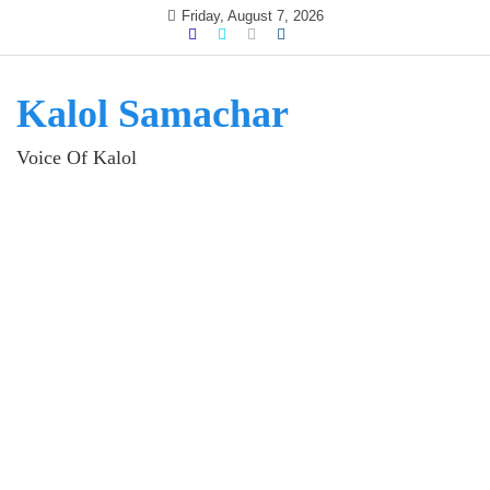
Skip
Friday, August 7, 2026
to
content
Kalol Samachar
Voice Of Kalol