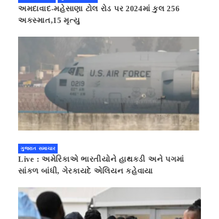
અમદાવાદ-મહેસાણા ટોલ રોડ પર 2024માં કુલ 256
અકસ્માત,15 મૃત્યુ
ગુજરાત સમાચાર
Live : અમેરિકાએ ભારતીયોને હાથકડી અને પગમાં
સાંકળ બાંધી, ગેરકાયદે એલિયન કહેવાયા