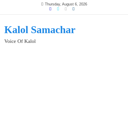
Skip
Thursday, August 6, 2026
to
content
Kalol Samachar
Voice Of Kalol