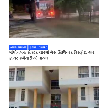
કલોલ સમાચાર
ગુજરાત સમાચાર
ગાંધીનગર: સેક્ટર ચારમાં ગેસ સિલિન્ડર વિસ્ફોટ, ચાર
ફાયર કર્મચારીઓ ઘાયલ