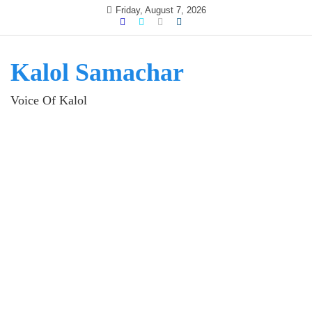
Skip
Friday, August 7, 2026
to
content
Kalol Samachar
Voice Of Kalol