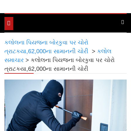
Toggle
navigation
કલોલના પિયજના બોરકુવા પર ચોરો
ત્રાટકયા,62,000ના સામાનની ચોરી
>
કલોલ
સમાચાર
>
કલોલના પિયજના બોરકુવા પર ચોરો
ત્રાટકયા,62,000ના સામાનની ચોરી