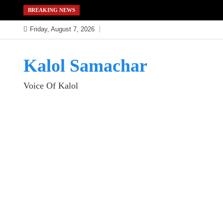
Skip
BREAKING NEWS
to
Friday, August 7, 2026
content
Kalol Samachar
Voice Of Kalol