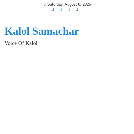
Skip
Saturday, August 8, 2026
to
content
Kalol Samachar
Voice Of Kalol