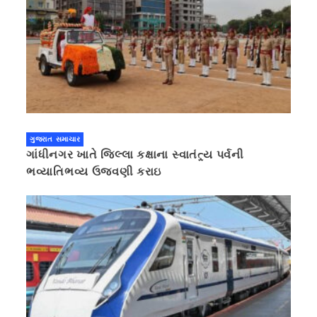
ગુજરાત સમાચાર
ગાંધીનગર ખાતે જિલ્લા કક્ષાના સ્વાતંત્ર્ય પર્વની
ભવ્યાતિભવ્ય ઉજવણી કરાઇ