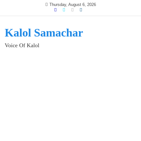
Skip
Thursday, August 6, 2026
to
content
Kalol Samachar
Voice Of Kalol