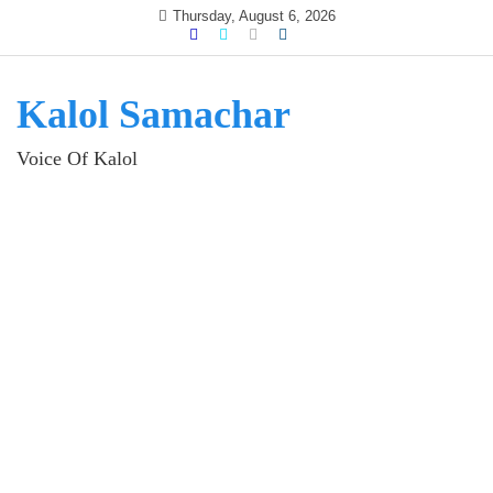
Skip
Thursday, August 6, 2026
to
content
Kalol Samachar
Voice Of Kalol