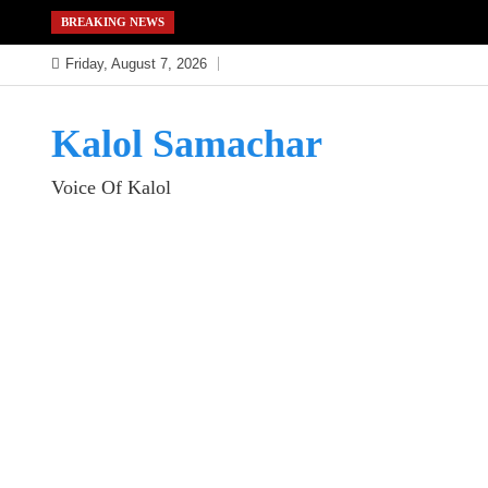
Skip
BREAKING NEWS
to
Friday, August 7, 2026
content
Kalol Samachar
Voice Of Kalol