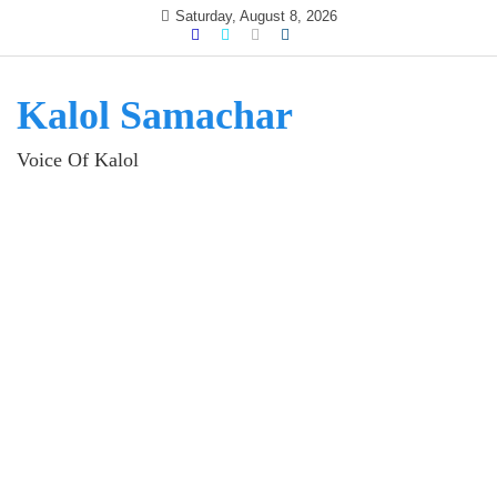
Skip
Saturday, August 8, 2026
to
content
Kalol Samachar
Voice Of Kalol