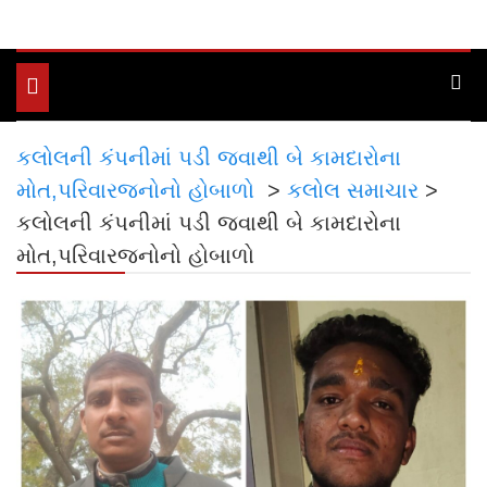
Toggle
navigation
કલોલની કંપનીમાં પડી જવાથી બે કામદારોના
મોત,પરિવારજનોનો હોબાળો
>
કલોલ સમાચાર
>
કલોલની કંપનીમાં પડી જવાથી બે કામદારોના
મોત,પરિવારજનોનો હોબાળો