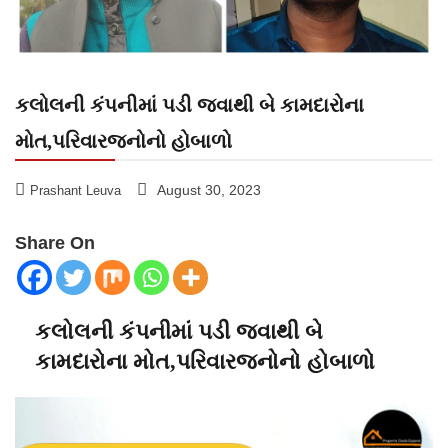
કલોલની કંપનીમાં પડી જવાથી બે કામદારોના
મોત,પરિવારજનોનો હોબાળો
August 30, 2023
Prashant Leuva
Share On
કલોલની કંપનીમાં પડી જવાથી બે
કામદારોના મોત,પરિવારજનોનો હોબાળો