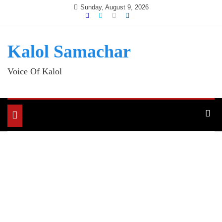
Skip
Sunday, August 9, 2026
to
content
Kalol Samachar
Voice Of Kalol
Toggle
navigation