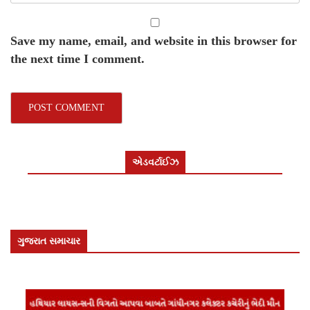
Save my name, email, and website in this browser for
the next time I comment.
એડવર્ટાઈઝ
ગુજરાત સમાચાર