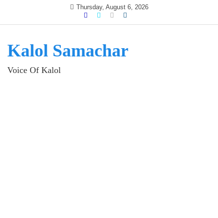
Skip
Thursday, August 6, 2026
to
content
Kalol Samachar
Voice Of Kalol