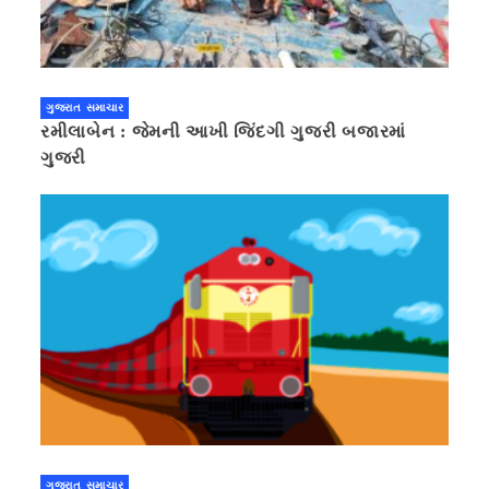
ગુજરાત સમાચાર
રમીલાબેન : જેમની આખી જિંદગી ગુજરી બજારમાં
ગુજરી
ગુજરાત સમાચાર