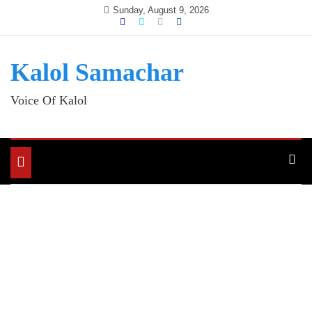
Skip
Sunday, August 9, 2026
to
content
Kalol Samachar
Voice Of Kalol
Toggle
navigation