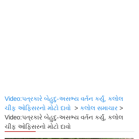
Video:પત્રકારે બેહુદુ-અસભ્ય વર્તન કર્યું, કલોલ
ચીફ ઓફિસરનો મોટો દાવો
>
કલોલ સમાચાર
>
Video:પત્રકારે બેહુદુ-અસભ્ય વર્તન કર્યું, કલોલ
ચીફ ઓફિસરનો મોટો દાવો