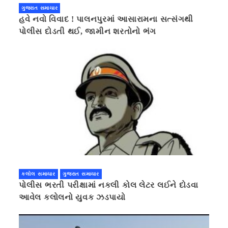
ગુજરાત સમાચાર
હવે નવો વિવાદ ! પાલનપુરમાં આસારામના સત્સંગથી
પોલીસ દોડતી થઈ, જામીન શરતોનો ભંગ
કલોલ સમાચાર
ગુજરાત સમાચાર
પોલીસ ભરતી પરીક્ષામાં નકલી કોલ લેટર લઈને દોડવા
આવેલ કલોલનો યુવક ઝડપાયો