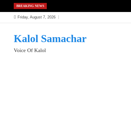
Skip
BREAKING NEWS
to
Friday, August 7, 2026
content
Kalol Samachar
Voice Of Kalol