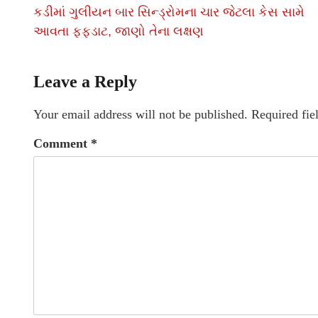
કડીમાં ગુલીયન બાર સિન્ડ્રોમના ચાર જેટલા કેસ સામે
આવતા ફફડાટ, જાણો તેના લક્ષણ
Leave a Reply
Your email address will not be published.
Required fie
Comment
*