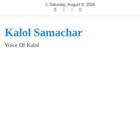
Skip
Saturday, August 8, 2026
to
content
Kalol Samachar
Voice Of Kalol