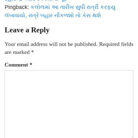
Pingback:
કલોલમાં આ તારીખ સુધી રાત્રી કરફ્યુ
લંબાવાયો, રાત્રે બહાર નીકળશો તો કેસ થશે
Leave a Reply
Your email address will not be published.
Required fields
are marked
*
Comment
*