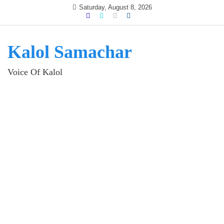
Skip
Saturday, August 8, 2026
to
content
Kalol Samachar
Voice Of Kalol