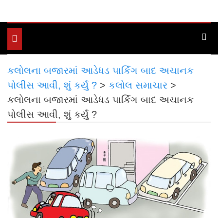
Toggle
navigation
કલોલના બજારમાં આડેધડ પાર્કિગ બાદ અચાનક
પોલીસ આવી, શું કર્યું ?
>
કલોલ સમાચાર
>
કલોલના બજારમાં આડેધડ પાર્કિગ બાદ અચાનક
પોલીસ આવી, શું કર્યું ?