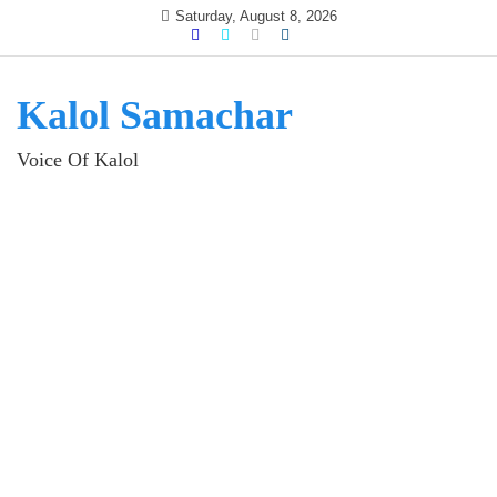
Skip
Saturday, August 8, 2026
to
content
Kalol Samachar
Voice Of Kalol