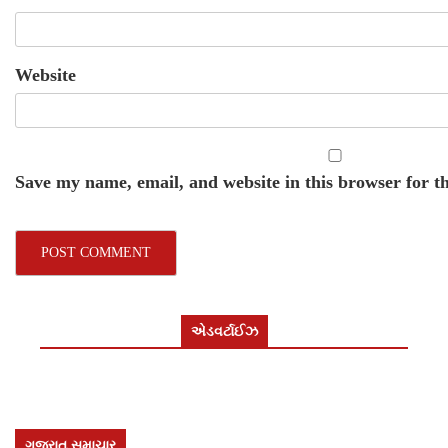
Website
Save my name, email, and website in this browser for t
એડવર્ટાઈઝ
ગુજરાત સમાચાર