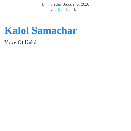
Skip
Thursday, August 6, 2026
to
content
Kalol Samachar
Voice Of Kalol