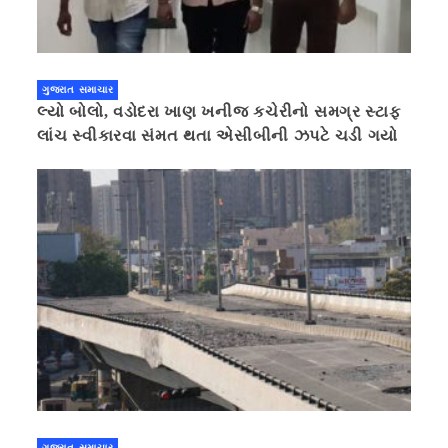
ગુજરાત સમાચાર
લ્યો બોલો, વડોદરા ખાણ ખનીજ કચેરીનો સમગ્ર સ્ટાફ
લાંચ સ્વીકારવા સંમત થતા એસીબીની ઝપટે ચડી ગયો
ગુજરાત સમાચાર