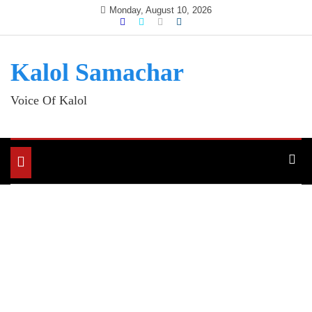
Skip
Monday, August 10, 2026
to
content
Kalol Samachar
Voice Of Kalol
Toggle
navigation