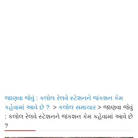
જાણવા જેવું : કલોલ રેલવે સ્ટેશનને જંકશન કેમ
કહેવામાં આવે છે ?
>
કલોલ સમાચાર
>
જાણવા જેવું
: કલોલ રેલવે સ્ટેશનને જંકશન કેમ કહેવામાં આવે છે
?