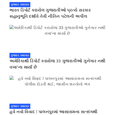
ગુજરાત સમાચાર
ભારત ડિપોર્ટ કરાયેલ ગુજરાતીઓ પ્રત્યે સરકાર
સહાનુભૂતિ દર્શાવે તેવી નીતિન પટેલની અપીલ
ગુજરાત સમાચાર
અમેરિકાથી ડિપોર્ટ કરાયેલા 33 ગુજરાતીઓ ગુનેગાર નથી
વખા’ના માર્યા છે
ગુજરાત સમાચાર
હવે નવો વિવાદ ! પાલનપુરમાં આસારામના સત્સંગથી