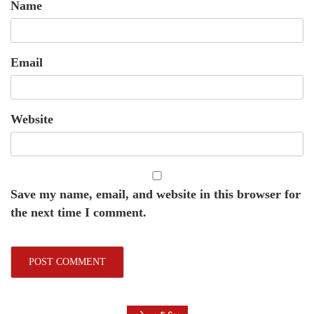
Name
Email
Website
Save my name, email, and website in this browser for
the next time I comment.