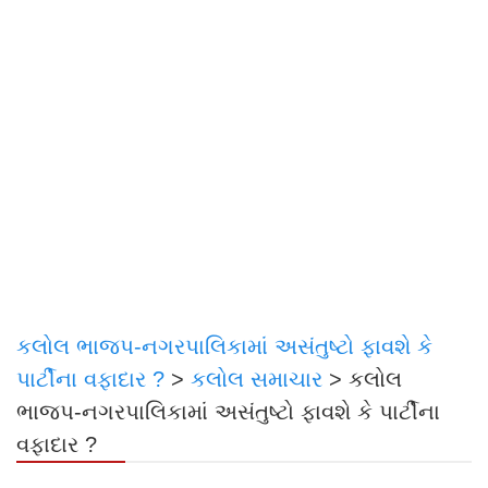
કલોલ ભાજપ-નગરપાલિકામાં અસંતુષ્ટો ફાવશે કે
પાર્ટીના વફાદાર ?
>
કલોલ સમાચાર
>
કલોલ
ભાજપ-નગરપાલિકામાં અસંતુષ્ટો ફાવશે કે પાર્ટીના
વફાદાર ?