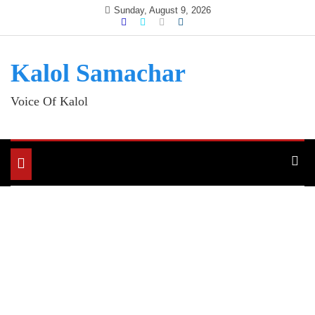
Skip
Sunday, August 9, 2026
to
content
Kalol Samachar
Voice Of Kalol
Toggle
navigation