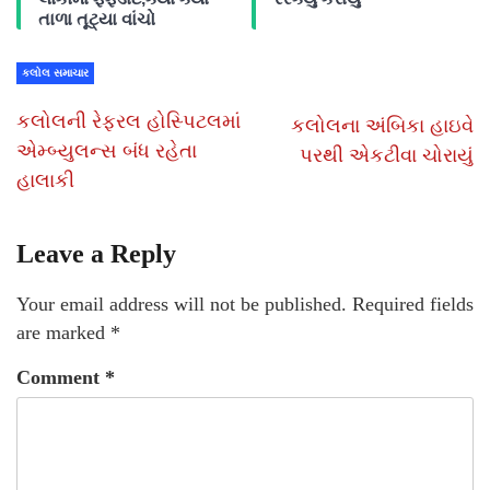
તાળા તૂટ્યા વાંચો
કલોલ સમાચાર
કલોલની રેફરલ હોસ્પિટલમાં
કલોલના અંબિકા હાઇવે
એમ્બ્યુલન્સ બંધ રહેતા
પરથી એકટીવા ચોરાયું
હાલાકી
Leave a Reply
Your email address will not be published.
Required fields
are marked
*
Comment
*