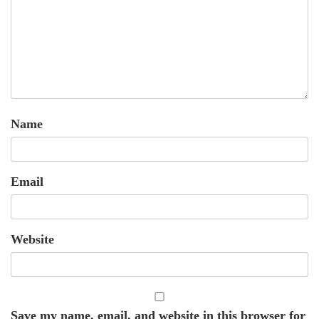
Name
Email
Website
Save my name, email, and website in this browser for