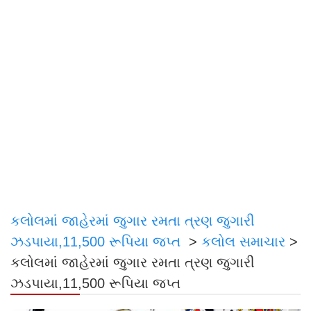
કલોલમાં જાહેરમાં જુગાર રમતા ત્રણ જુગારી
ઝડપાયા,11,500 રૂપિયા જપ્ત
>
કલોલ સમાચાર
>
કલોલમાં જાહેરમાં જુગાર રમતા ત્રણ જુગારી
ઝડપાયા,11,500 રૂપિયા જપ્ત