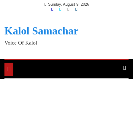
Skip
Sunday, August 9, 2026
to
content
Kalol Samachar
Voice Of Kalol
Toggle
navigation